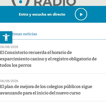
Abrir barra de herramientas
Últimas noticias
06/08/2026
El Consistorio recuerda el horario de
esparcimiento canino y el registro obligatorio de
todos los perros
06/08/2026
El plan de mejora de los colegios públicos sigue
avanzando para el inicio del nuevo curso