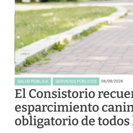
06/08/2026
SALUD PÚBLICA
SERVICIOS PÚBLICOS
El Consistorio recue
esparcimiento canino
obligatorio de todos