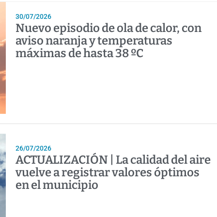
30/07/2026
Nuevo episodio de ola de calor, con
aviso naranja y temperaturas
máximas de hasta 38 ºC
26/07/2026
ACTUALIZACIÓN | La calidad del aire
vuelve a registrar valores óptimos
en el municipio