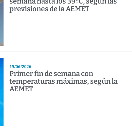
semana hasta los 39ºC, según las
previsiones de la AEMET
19/06/2026
Primer fin de semana con
temperaturas máximas, según la
AEMET