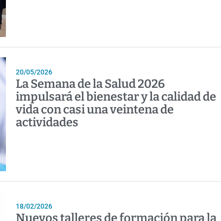
20/05/2026
La Semana de la Salud 2026
impulsará el bienestar y la calidad de
vida con casi una veintena de
actividades
18/02/2026
Nuevos talleres de formación para la