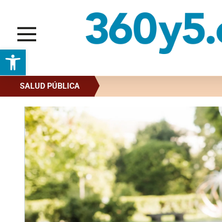
Abrir barra de herramientas
SALUD PÚBLICA