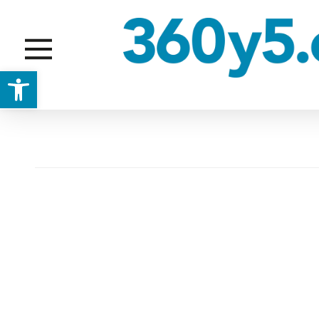
Abrir barra de herramientas