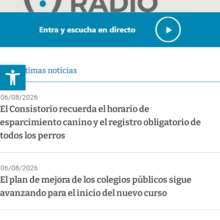
Abrir barra de herramientas
Últimas noticias
06/08/2026
El Consistorio recuerda el horario de
esparcimiento canino y el registro obligatorio de
todos los perros
06/08/2026
El plan de mejora de los colegios públicos sigue
avanzando para el inicio del nuevo curso