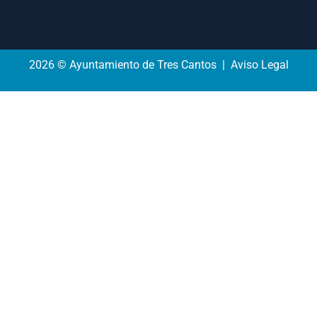
2026 © Ayuntamiento de Tres Cantos | Aviso Legal