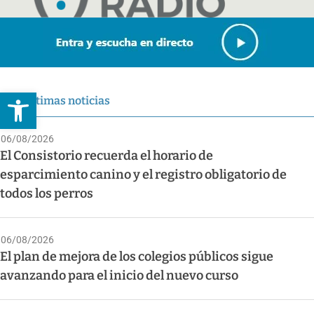
Abrir barra de herramientas
Últimas noticias
06/08/2026
El Consistorio recuerda el horario de
esparcimiento canino y el registro obligatorio de
todos los perros
06/08/2026
El plan de mejora de los colegios públicos sigue
avanzando para el inicio del nuevo curso