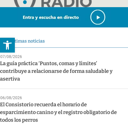
Abrir barra de herramientas
Últimas noticias
07/08/2026
La guía práctica ‘Puntos, comas y límites’
contribuye a relacionarse de forma saludable y
asertiva
06/08/2026
El Consistorio recuerda el horario de
esparcimiento canino y el registro obligatorio de
todos los perros