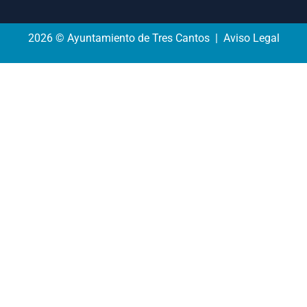
2026 © Ayuntamiento de Tres Cantos | Aviso Legal