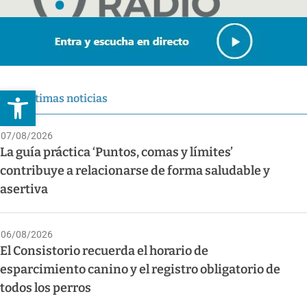
Abrir barra de herramientas
Últimas noticias
07/08/2026
La guía práctica ‘Puntos, comas y límites’
contribuye a relacionarse de forma saludable y
asertiva
06/08/2026
El Consistorio recuerda el horario de
esparcimiento canino y el registro obligatorio de
todos los perros