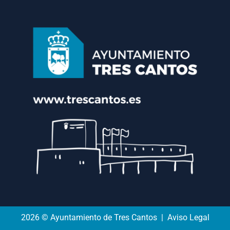
2026 © Ayuntamiento de Tres Cantos | Aviso Legal