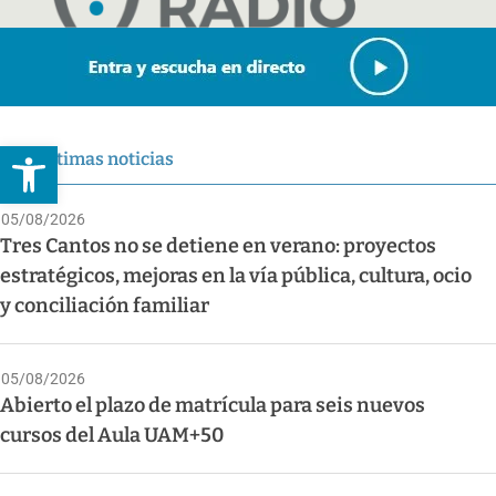
Abrir barra de herramientas
Últimas noticias
05/08/2026
Tres Cantos no se detiene en verano: proyectos
estratégicos, mejoras en la vía pública, cultura, ocio
y conciliación familiar
05/08/2026
Abierto el plazo de matrícula para seis nuevos
cursos del Aula UAM+50