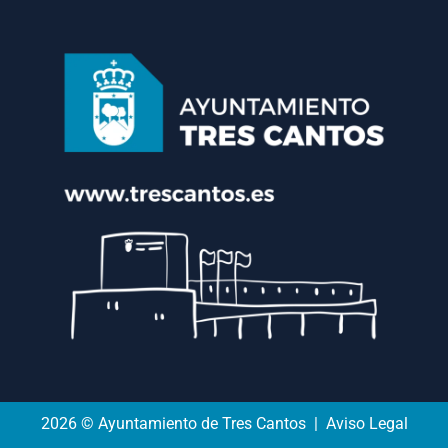
2026 © Ayuntamiento de Tres Cantos | Aviso Legal