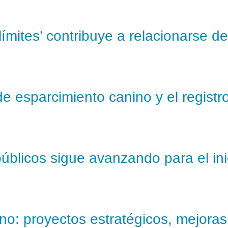
ímites’ contribuye a relacionarse d
de esparcimiento canino y el registro
públicos sigue avanzando para el in
o: proyectos estratégicos, mejoras e