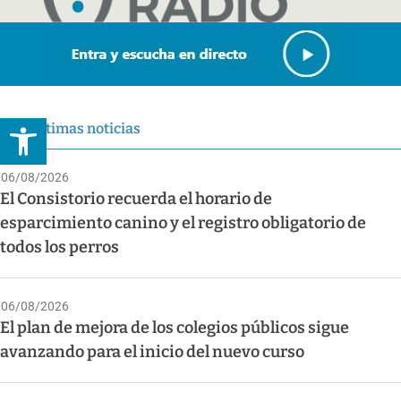
Abrir barra de herramientas
Últimas noticias
06/08/2026
El Consistorio recuerda el horario de
esparcimiento canino y el registro obligatorio de
todos los perros
06/08/2026
El plan de mejora de los colegios públicos sigue
avanzando para el inicio del nuevo curso