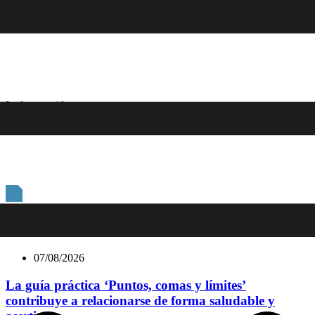
Ir al contenido
Últimas noticias
07/08/2026
La guía práctica ‘Puntos, comas y límites’
contribuye a relacionarse de forma saludable y