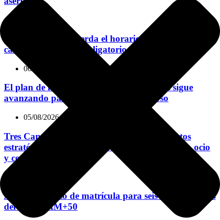
asertiva
06/08/2026
El Consistorio recuerda el horario de esparcimiento
canino y el registro obligatorio de todos los perros
06/08/2026
El plan de mejora de los colegios públicos sigue
avanzando para el inicio del nuevo curso
05/08/2026
Tres Cantos no se detiene en verano: proyectos
estratégicos, mejoras en la vía pública, cultura, ocio
y conciliación familiar
05/08/2026
Abierto el plazo de matrícula para seis nuevos cursos
del Aula UAM+50