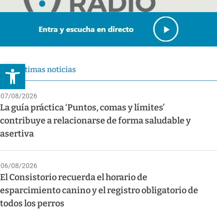
Abrir barra de herramientas
Últimas noticias
07/08/2026
La guía práctica ‘Puntos, comas y límites’
contribuye a relacionarse de forma saludable y
asertiva
06/08/2026
El Consistorio recuerda el horario de
esparcimiento canino y el registro obligatorio de
todos los perros