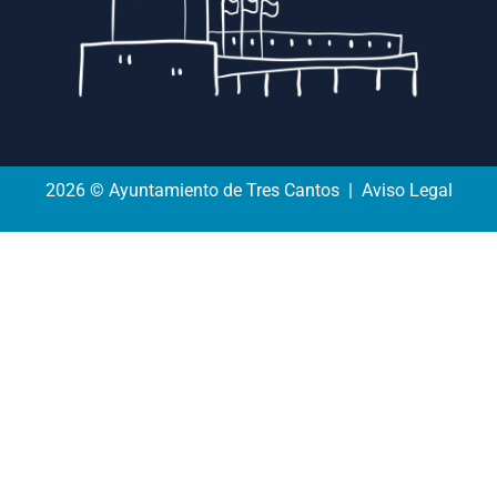
2026 © Ayuntamiento de Tres Cantos | Aviso Legal