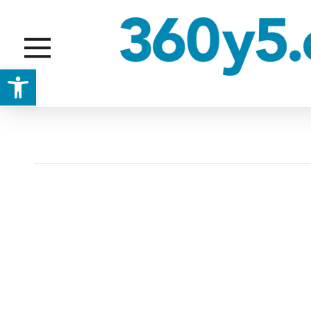
Abrir barra de herramientas