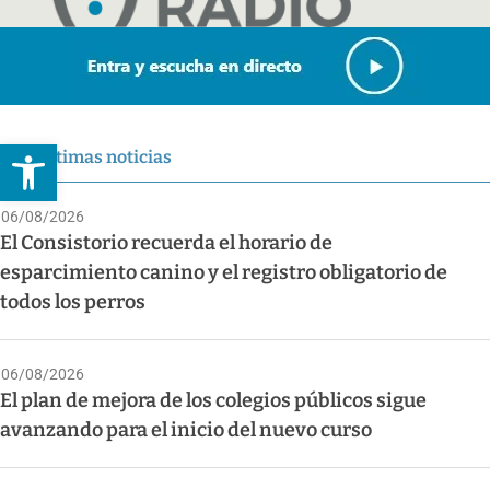
Abrir barra de herramientas
Últimas noticias
06/08/2026
El Consistorio recuerda el horario de
esparcimiento canino y el registro obligatorio de
todos los perros
06/08/2026
El plan de mejora de los colegios públicos sigue
avanzando para el inicio del nuevo curso