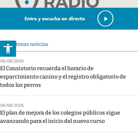
Abrir barra de herramientas
Últimas noticias
06/08/2026
El Consistorio recuerda el horario de
esparcimiento canino y el registro obligatorio de
todos los perros
06/08/2026
El plan de mejora de los colegios públicos sigue
avanzando para el inicio del nuevo curso