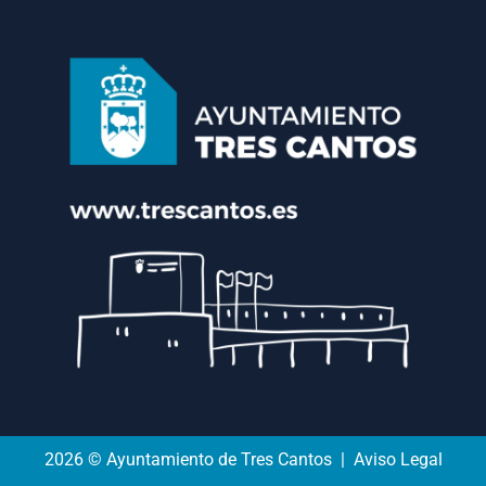
2026 © Ayuntamiento de Tres Cantos | Aviso Legal