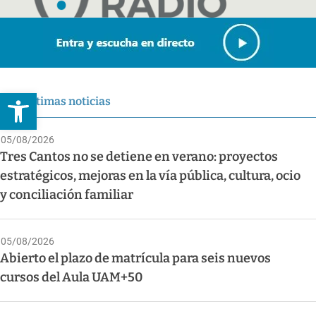
Abrir barra de herramientas
Últimas noticias
05/08/2026
Tres Cantos no se detiene en verano: proyectos
estratégicos, mejoras en la vía pública, cultura, ocio
y conciliación familiar
05/08/2026
Abierto el plazo de matrícula para seis nuevos
cursos del Aula UAM+50