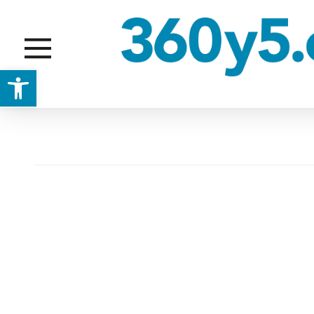
Abrir barra de herramientas