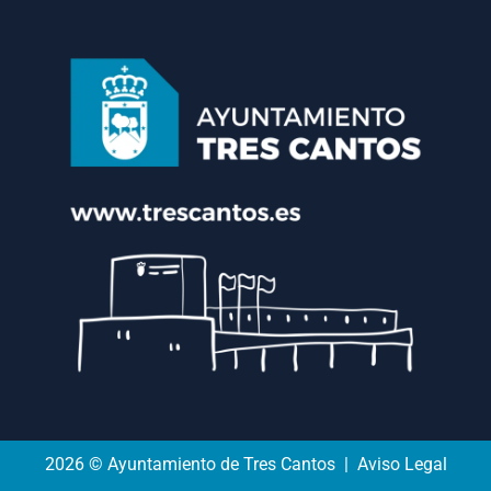
2026 © Ayuntamiento de Tres Cantos | Aviso Legal