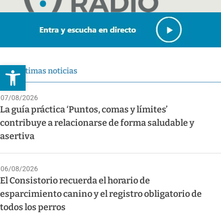
Abrir barra de herramientas
Últimas noticias
07/08/2026
La guía práctica ‘Puntos, comas y límites’
contribuye a relacionarse de forma saludable y
asertiva
06/08/2026
El Consistorio recuerda el horario de
esparcimiento canino y el registro obligatorio de
todos los perros