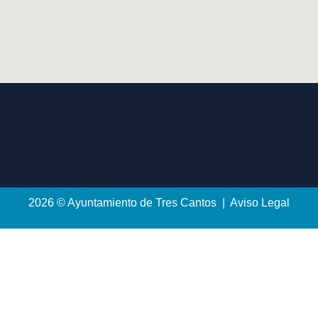
2026 © Ayuntamiento de Tres Cantos | Aviso Legal