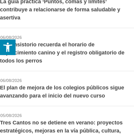
La guía práctica ‘Puntos, comas y límites’
contribuye a relacionarse de forma saludable y
asertiva
06/08/2026
Abrir barra de herramientas
El Consistorio recuerda el horario de
esparcimiento canino y el registro obligatorio de
todos los perros
06/08/2026
El plan de mejora de los colegios públicos sigue
avanzando para el inicio del nuevo curso
05/08/2026
Tres Cantos no se detiene en verano: proyectos
estratégicos, mejoras en la vía pública, cultura,