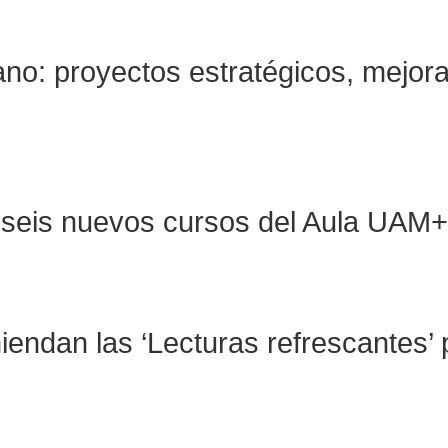
o: proyectos estratégicos, mejoras 
ra seis nuevos cursos del Aula UAM
endan las ‘Lecturas refrescantes’ p