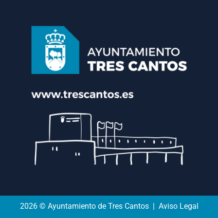
2026 © Ayuntamiento de Tres Cantos | Aviso Legal