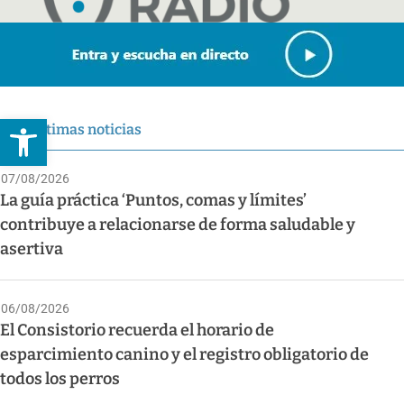
Abrir barra de herramientas
Últimas noticias
07/08/2026
La guía práctica ‘Puntos, comas y límites’
contribuye a relacionarse de forma saludable y
asertiva
06/08/2026
El Consistorio recuerda el horario de
esparcimiento canino y el registro obligatorio de
todos los perros