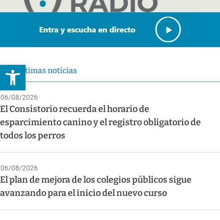
Abrir barra de herramientas
Últimas noticias
06/08/2026
El Consistorio recuerda el horario de
esparcimiento canino y el registro obligatorio de
todos los perros
06/08/2026
El plan de mejora de los colegios públicos sigue
avanzando para el inicio del nuevo curso