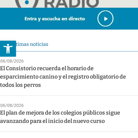
Abrir barra de herramientas
Últimas noticias
06/08/2026
El Consistorio recuerda el horario de
esparcimiento canino y el registro obligatorio de
todos los perros
06/08/2026
El plan de mejora de los colegios públicos sigue
avanzando para el inicio del nuevo curso