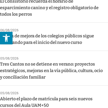
El Consistorio recuerda el horario de
esparcimiento canino y el registro obligatorio de
todos los perros
06/08/2026
Abrir barra de herramientas
El plan de mejora de los colegios públicos sigue
avanzando para el inicio del nuevo curso
05/08/2026
Tres Cantos no se detiene en verano: proyectos
estratégicos, mejoras en la vía pública, cultura, ocio
y conciliación familiar
05/08/2026
Abierto el plazo de matrícula para seis nuevos
cursos del Aula UAM+50