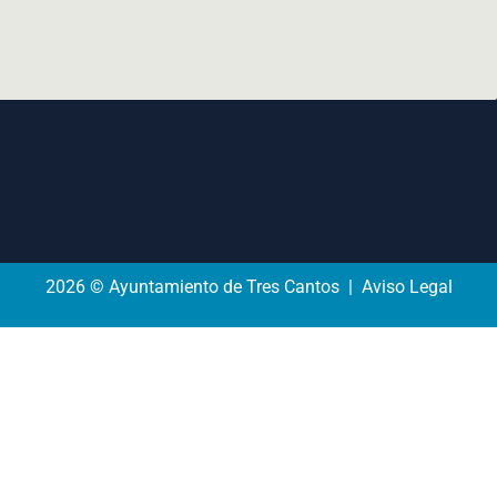
2026 © Ayuntamiento de Tres Cantos | Aviso Legal