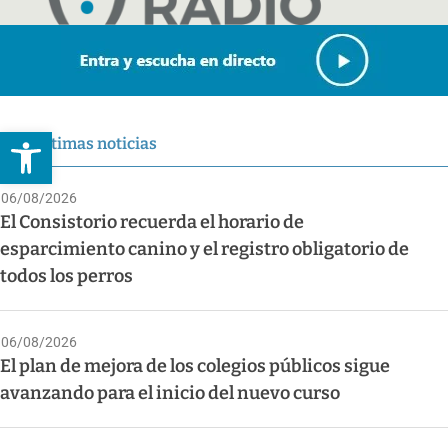
Abrir barra de herramientas
Últimas noticias
06/08/2026
El Consistorio recuerda el horario de
esparcimiento canino y el registro obligatorio de
todos los perros
06/08/2026
El plan de mejora de los colegios públicos sigue
avanzando para el inicio del nuevo curso