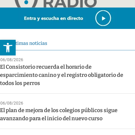
Abrir barra de herramientas
Últimas noticias
06/08/2026
El Consistorio recuerda el horario de
esparcimiento canino y el registro obligatorio de
todos los perros
06/08/2026
El plan de mejora de los colegios públicos sigue
avanzando para el inicio del nuevo curso