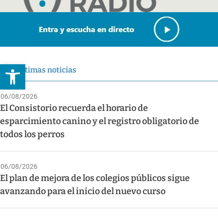
Abrir barra de herramientas
Últimas noticias
06/08/2026
El Consistorio recuerda el horario de
esparcimiento canino y el registro obligatorio de
todos los perros
06/08/2026
El plan de mejora de los colegios públicos sigue
avanzando para el inicio del nuevo curso