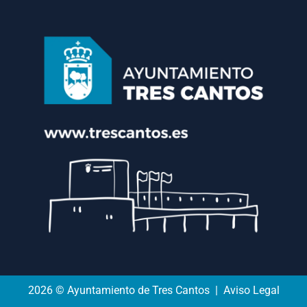
2026 © Ayuntamiento de Tres Cantos | Aviso Legal