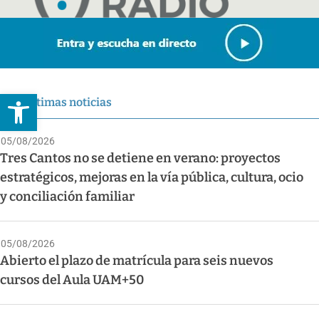
Abrir barra de herramientas
Últimas noticias
05/08/2026
Tres Cantos no se detiene en verano: proyectos
estratégicos, mejoras en la vía pública, cultura, ocio
y conciliación familiar
05/08/2026
Abierto el plazo de matrícula para seis nuevos
cursos del Aula UAM+50