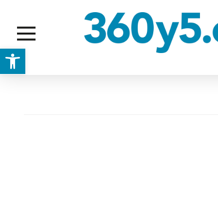
Abrir barra de herramientas