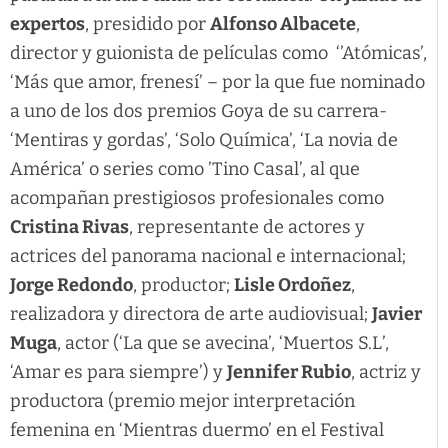
expertos
, presidido por
Alfonso Albacete
,
director y guionista de películas como ‘’Atómicas’,
‘Más que amor, frenesí’ – por la que fue nominado
a uno de los dos premios Goya de su carrera-
‘Mentiras y gordas’, ‘Solo Química’, ‘La novia de
América’ o series como ’Tino Casal’, al que
acompañan prestigiosos profesionales como
Cristina Rivas
, representante de actores y
actrices del panorama nacional e internacional;
Jorge Redondo
, productor;
Lisle Ordoñez
,
realizadora y directora de arte audiovisual;
Javier
Muga
, actor (‘La que se avecina’, ‘Muertos S.L’,
‘Amar es para siempre’) y
Jennifer Rubio
, actriz y
productora (premio mejor interpretación
femenina en ‘Mientras duermo’ en el Festival