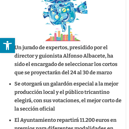
Abrir barra de herramientas
Un jurado de expertos, presidido por el
director y guionista Alfonso Albacete, ha
sido el encargado de seleccionar los cortos
que se proyectarán del 24 al 30 de marzo
Se otorgará un galardón especial a la mejor
producción local y el público tricantino
elegirá, con sus votaciones, el mejor corto de
la sección oficial
El Ayuntamiento repartirá 11.200 euros en
premios para diferentes modalidades en