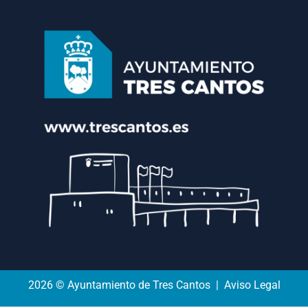
2026 © Ayuntamiento de Tres Cantos | Aviso Legal