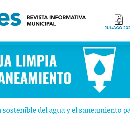
JUL/AGO 20
ón sostenible del agua y el saneamiento p