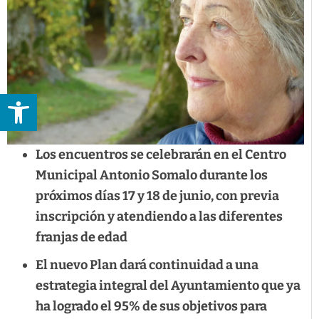
Abrir barra de herramientas
Los encuentros se celebrarán en el Centro
Municipal Antonio Somalo durante los
próximos días 17 y 18 de junio, con previa
inscripción y atendiendo a las diferentes
franjas de edad
El nuevo Plan dará continuidad a una
estrategia integral del Ayuntamiento que ya
ha logrado el 95% de sus objetivos para