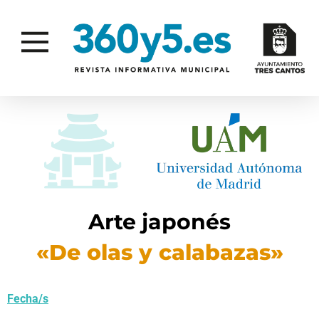
Arte japonés
«De olas y calabazas»
Fecha/s