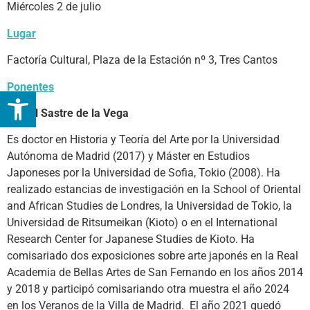
Miércoles 2 de julio
Lugar
Factoría Cultural, Plaza de la Estación nº 3, Tres Cantos
Ponentes
Abrir barra de herramientas
Daniel Sastre de la Vega
Es doctor en Historia y Teoría del Arte por la Universidad
Autónoma de Madrid (2017) y Máster en Estudios
Japoneses por la Universidad de Sofia, Tokio (2008). Ha
realizado estancias de investigación en la School of Oriental
and African Studies de Londres, la Universidad de Tokio, la
Universidad de Ritsumeikan (Kioto) o en el International
Research Center for Japanese Studies de Kioto. Ha
comisariado dos exposiciones sobre arte japonés en la Real
Academia de Bellas Artes de San Fernando en los años 2014
y 2018 y participó comisariando otra muestra el año 2024
en los Veranos de la Villa de Madrid. El año 2021 quedó