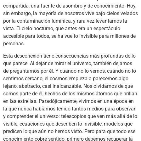
compartida, una fuente de asombro y de conocimiento. Hoy,
sin embargo, la mayoría de nosotros vive bajo cielos velados
por la contaminación lumínica, y rara vez levantamos la
vista. El cielo nocturno, que antes era un espectáculo
accesible para todos, se ha vuelto invisible para millones de
personas.
Esta desconexión tiene consecuencias más profundas de lo
que parece. Al dejar de mirar el universo, también dejamos
de preguntarnos por él. Y cuando no lo vemos, cuando no lo
sentimos cercano, el cosmos empieza a parecernos algo
lejano, abstracto, casi inalcanzable. Nos olvidamos de que
somos parte de él, hechos de los mismos átomos que brillan
en las estrellas. Paradójicamente, vivimos en una época en
la que nunca habíamos tenido tantos medios para observar
y comprender el universo: telescopios que ven más allá de lo
visible, ecuaciones que describen lo invisible, modelos que
predicen lo que aún no hemos visto. Pero para que todo ese
conocimiento cobre sentido, primero debemos recuperar la