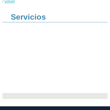
/
volver
Servicios