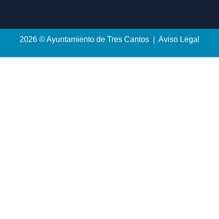
2026 © Ayuntamiento de Tres Cantos | Aviso Legal