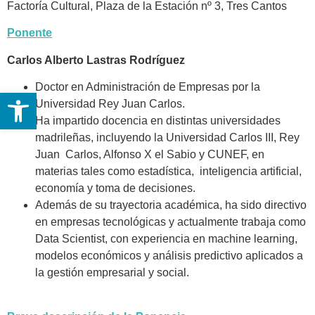
Factoría Cultural, Plaza de la Estación nº 3, Tres Cantos
Ponente
Carlos Alberto Lastras Rodríguez
Doctor en Administración de Empresas por la
Abrir barra de herramientas
Universidad Rey Juan Carlos.
Ha impartido docencia en distintas universidades
madrileñas, incluyendo la Universidad Carlos III, Rey
Juan Carlos, Alfonso X el Sabio y CUNEF, en
materias tales como estadística, inteligencia artificial,
economía y toma de decisiones.
Además de su trayectoria académica, ha sido directivo
en empresas tecnológicas y actualmente trabaja como
Data Scientist, con experiencia en machine learning,
modelos económicos y análisis predictivo aplicados a
la gestión empresarial y social.