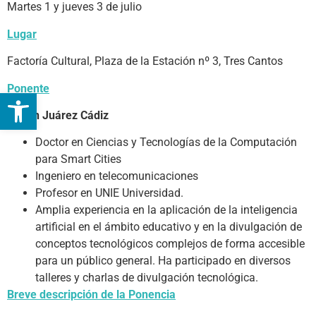
Martes 1 y jueves 3 de julio
Lugar
Factoría Cultural, Plaza de la Estación nº 3, Tres Cantos
Ponente
Abrir barra de herramientas
Rubén Juárez Cádiz
Doctor en Ciencias y Tecnologías de la Computación
para Smart Cities
Ingeniero en telecomunicaciones
Profesor en UNIE Universidad.
Amplia experiencia en la aplicación de la inteligencia
artificial en el ámbito educativo y en la divulgación de
conceptos tecnológicos complejos de forma accesible
para un público general. Ha participado en diversos
talleres y charlas de divulgación tecnológica.
Breve descripción de la Ponencia