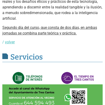
reales y los desafíos éticos y prácticos de esta tecnología,
aprendiendo a discernir entre la realidad tangible y la ilusión,
a menudo sobredimensionada, que rodea a la inteligencia
artificial.
Segundo día del curso, que consta de dos días, en ambas
jornadas se combina parte teórica y práctica.
/
volver
Servicios