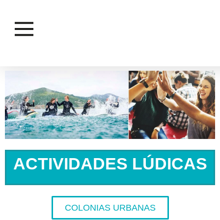
ACTIVIDADES LÚDICAS
COLONIAS URBANAS