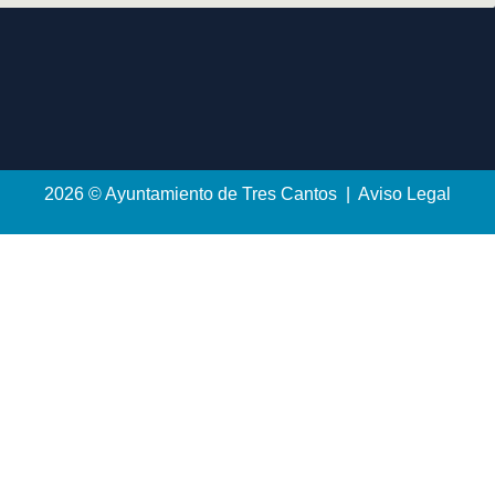
2026 © Ayuntamiento de Tres Cantos | Aviso Legal