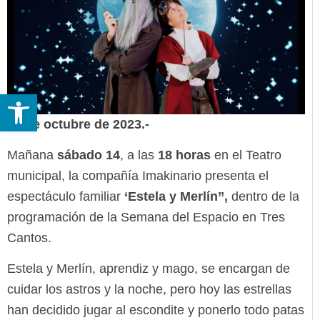
Abrir barra de herramientas
13 de octubre de 2023.-
Mañana
sábado 14
, a las
18 horas
en el Teatro
municipal, la compañía Imakinario presenta el
espectáculo familiar
‘Estela y Merlín’’,
dentro de la
programación de la Semana del Espacio en Tres
Cantos.
Estela y Merlín, aprendiz y mago, se encargan de
cuidar los astros y la noche, pero hoy las estrellas
han decidido jugar al escondite y ponerlo todo patas