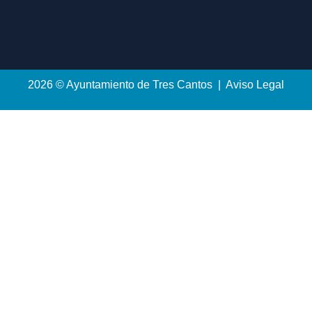
2026 © Ayuntamiento de Tres Cantos | Aviso Legal