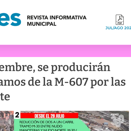
JUL/AGO 20
iembre, se producirán
amos de la M-607 por las
te