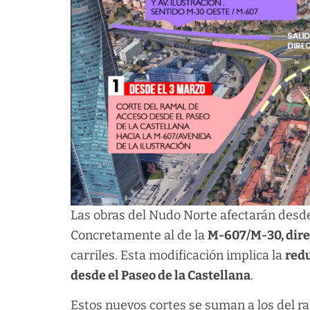
Las obras del Nudo Norte afectarán desd
Concretamente al de la
M-607/M-30, direc
carriles. Esta modificación implica la
redu
desde el Paseo de la Castellana
.
Estos nuevos cortes se suman a los del ra