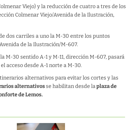
Colmenar Viejo) y la reducción de cuatro a tres de los
ección Colmenar Viejo/Avenida de la Ilustración,
de dos carriles a uno la M-30 entre los puntos
Avenida de la Ilustración/M-607.
la M-30 sentido A-1 y M-11, dirección M-607, pasará
o el acceso desde A-1 norte a M-30.
erarios alternativos para evitar los cortes y las
rarios alternativos
se habilitan desde la
plaza de
onforte de Lemos.