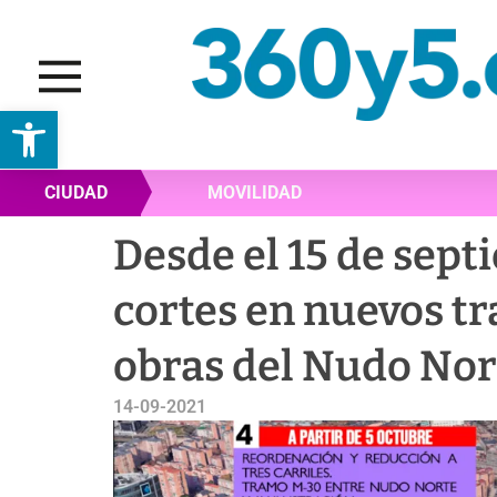
Abrir barra de herramientas
CIUDAD
MOVILIDAD
Desde el 15 de sept
cortes en nuevos tr
obras del Nudo Nor
14-09-2021