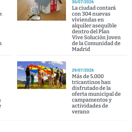
30/07/2026
La ciudad contará
:
con 304 nuevas
viviendas en
alquiler asequible
dentro del Plan
Vive Solución Joven
n
de la Comunidad de
Madrid
29/07/2026
Más de 5.000
tricantinos han
disfrutado de la
oferta municipal de
a
campamentos y
e
actividades de
verano