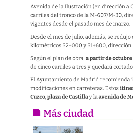
Avenida de la Ilustración (en dirección a 
carriles del tronco de la M-607/M-30, dir
vigentes desde el pasado mes de marzo.
Desde el mes de julio, además, se redujo 
kilométricos 32+000 y 31+600, dirección 
Según el plan de obra,
a partir de octubre
de cinco carriles a tres y quedará cortad
El Ayuntamiento de Madrid recomienda itin
modificaciones en carreteras. Estos
itine
Cuzco, plaza de Castilla
y la
avenida de M
Más ciudad