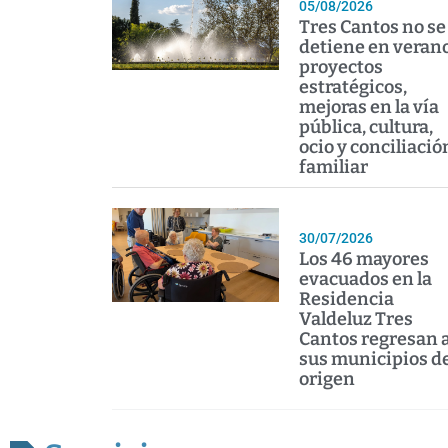
05/08/2026
Tres Cantos no se
detiene en verano
proyectos
estratégicos,
mejoras en la vía
pública, cultura,
ocio y conciliació
familiar
30/07/2026
Los 46 mayores
evacuados en la
Residencia
Valdeluz Tres
Cantos regresan 
sus municipios d
origen