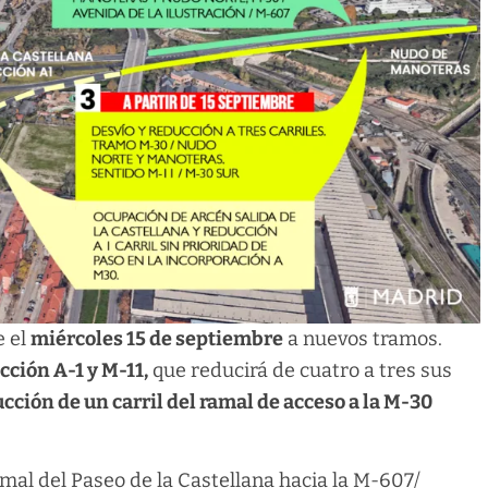
e el
miércoles 15 de septiembre
a nuevos tramos.
ción A-1 y M-11,
que reducirá de cuatro a tres sus
cción de un carril del ramal de acceso a la M-30
mal del Paseo de la Castellana hacia la M-607/