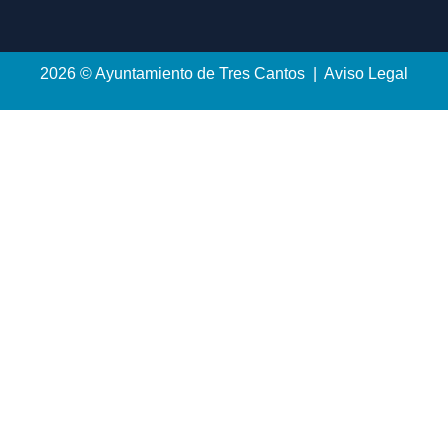
2026 © Ayuntamiento de Tres Cantos | Aviso Legal