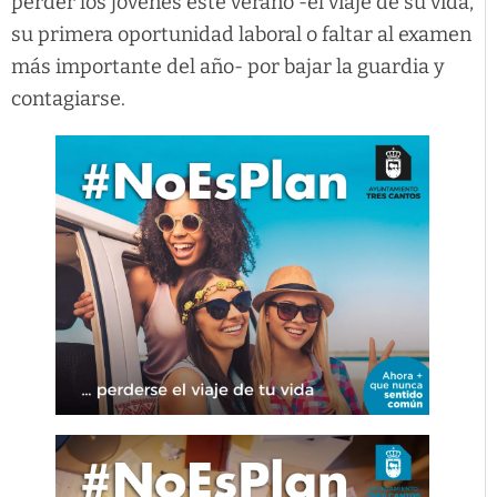
perder los jóvenes este verano -el viaje de su vida,
su primera oportunidad laboral o faltar al examen
más importante del año- por bajar la guardia y
contagiarse.