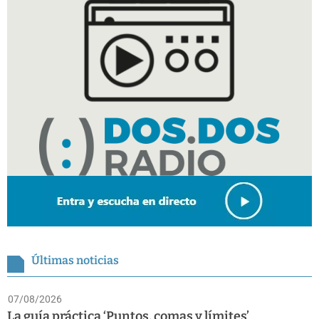
Últimas noticias
07/08/2026
La guía práctica ‘Puntos, comas y límites’