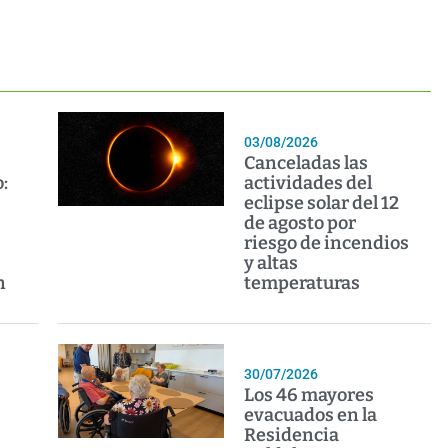
03/08/2026
Canceladas las
:
actividades del
eclipse solar del 12
de agosto por
riesgo de incendios
y altas
n
temperaturas
30/07/2026
Los 46 mayores
evacuados en la
Residencia