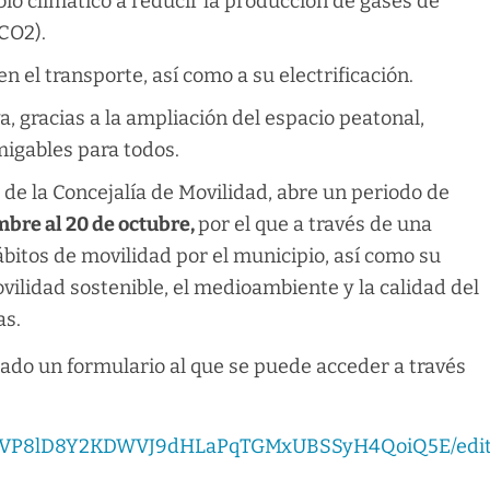
bio climático a reducir la producción de gases de
CO2).
en el transporte, así como a su electrificación.
 gracias a la ampliación del espacio peatonal,
igables para todos.
 de la Concejalía de Movilidad, abre un periodo de
mbre al 20 de octubre,
por el que a través de una
bitos de movilidad por el municipio, así como su
ilidad sostenible, el medioambiente y la calidad del
as.
litado un formulario al que se puede acceder a través
FOX6VP8lD8Y2KDWVJ9dHLaPqTGMxUBSSyH4QoiQ5E/edi