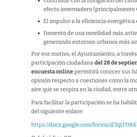
Contribuir con la mitigación del cam
efecto invernadero (principalmente 
El impulso a la eficiencia energética 
Fomento de una movilidad más activa,
generando entornos urbanos más am
Por ese motivo, el Ayuntamiento, a través
participación ciudadana
del 28 de septie
encuesta online
permitirá conocer sus há
opinión respecto a cuestiones como la mov
aire que se respira en la ciudad, entre otr
Para facilitar la participación se ha habi
del siguiente enlace:
https://docs.google.com/forms/d/1qt