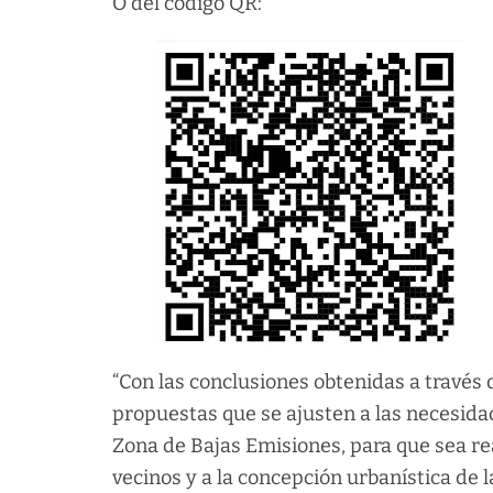
O del código QR:
“Con las conclusiones obtenidas a través
propuestas que se ajusten a las necesida
Zona de Bajas Emisiones, para que sea re
vecinos y a la concepción urbanística de l