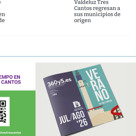
e
Valdeluz Tres
Cantos regresan a
en
sus municipios de
de
origen