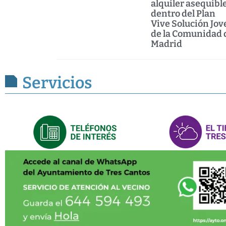
alquiler asequibl
dentro del Plan
Vive Solución Jov
de la Comunidad 
Madrid
Servicios