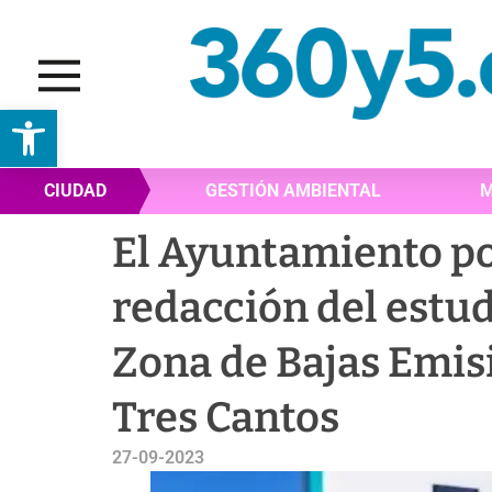
Abrir barra de herramientas
CIUDAD
GESTIÓN AMBIENTAL
M
El Ayuntamiento p
redacción del estud
Zona de Bajas Emis
Tres Cantos
27-09-2023