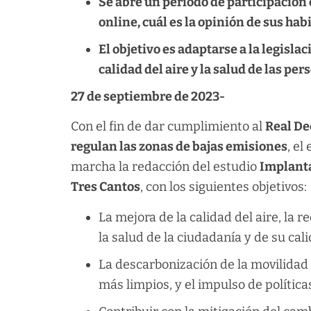
Se abre un periodo de participación
online, cuál es la opinión de sus hab
El objetivo es adaptarse a la legisl
calidad del aire y la salud de las per
27 de septiembre de 2023-
Con el fin de dar cumplimiento al
Real De
regulan las zonas de bajas emisiones
, e
marcha la redacción del estudio
Implanta
Tres Cantos
, con los siguientes objetivos:
La mejora de la calidad del aire, la 
la salud de la ciudadanía y de su cali
La descarbonización de la movilidad
más limpios, y el impulso de política