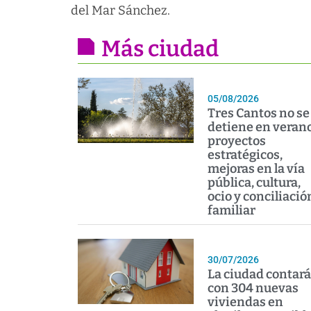
del Mar Sánchez.
Más ciudad
05/08/2026
Tres Cantos no se
detiene en verano
proyectos
estratégicos,
mejoras en la vía
pública, cultura,
ocio y conciliació
familiar
30/07/2026
La ciudad contará
con 304 nuevas
viviendas en