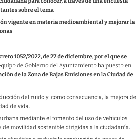
 ciudadana para conocer, a través de una encuesta
itantes sobre el tema
ación vigente en materia medioambiental y mejorar la
sonas
creto 1052/2022, de 27 de diciembre, por el que se
l equipo de Gobierno del Ayuntamiento ha puesto en
ción de la Zona de Bajas Emisiones en la Ciudad de
reducción del ruido y, como consecuencia, la mejora de
dad de vida.
 urbana mediante el fomento del uso de vehículos
s de movilidad sostenible dirigidas a la ciudadanía.