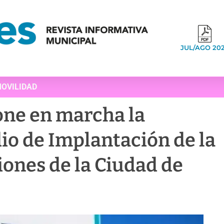
JUL/AGO 20
OVILIDAD
one en marcha la
io de Implantación de la
iones de la Ciudad de