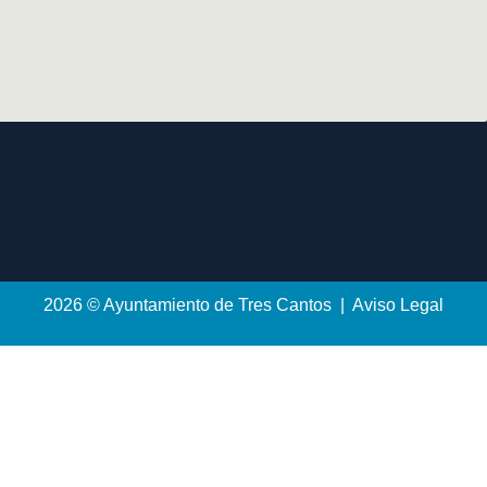
2026 © Ayuntamiento de Tres Cantos | Aviso Legal