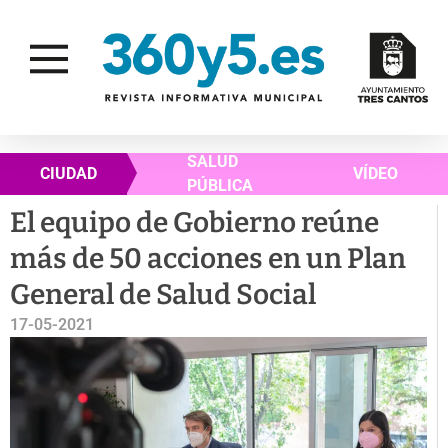
SALUD
CIUDAD
VÍDEO
PÚBLICA
El equipo de Gobierno reúne
más de 50 acciones en un Plan
General de Salud Social
17-05-2021