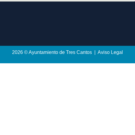
2026 © Ayuntamiento de Tres Cantos | Aviso Legal