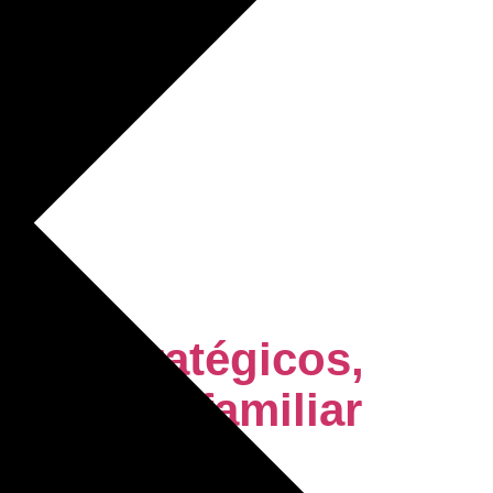
tos estratégicos,
ciliación familiar