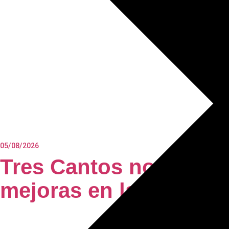
05/08/2026
Tres Cantos no se det
mejoras en la vía públi