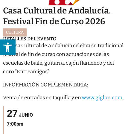
Casa Cultural de Andalucía.
Festival Fin de Curso 2026
CULTURA
DETALLES DEL EVENTO
Abrir barra de herramientas
La Casa Cultural de Andalucía celebra su tradicional
festival de fin de curso con actuaciones de las
escuelas de baile, guitarra, cajón flamenco y del
coro “Entreamigos”.
INFORMACIÓN COMPLEMENTARIA:
Venta de entradas en taquilla y en
www.giglon.com
.
27
JUNIO
7:00pm