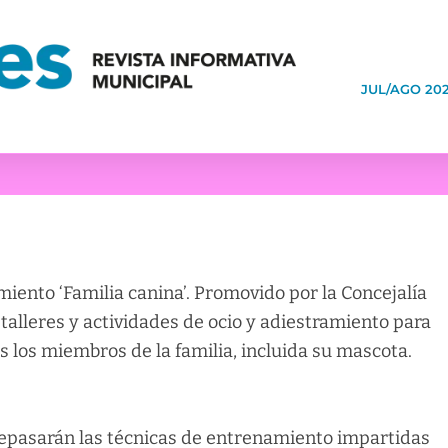
JUL/AGO 20
iento ‘Familia canina’. Promovido por la Concejalía
 talleres y actividades de ocio y adiestramiento para
s los miembros de la familia, incluida su mascota.
epasarán las técnicas de entrenamiento impartidas