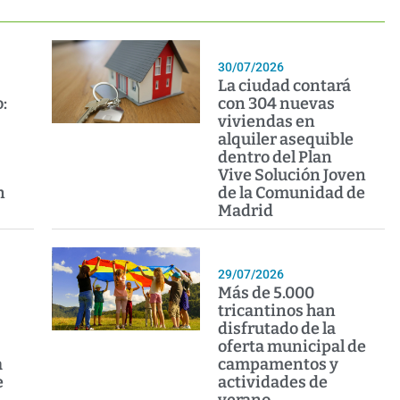
30/07/2026
La ciudad contará
:
con 304 nuevas
viviendas en
alquiler asequible
dentro del Plan
Vive Solución Joven
n
de la Comunidad de
Madrid
29/07/2026
Más de 5.000
tricantinos han
disfrutado de la
oferta municipal de
a
campamentos y
e
actividades de
verano