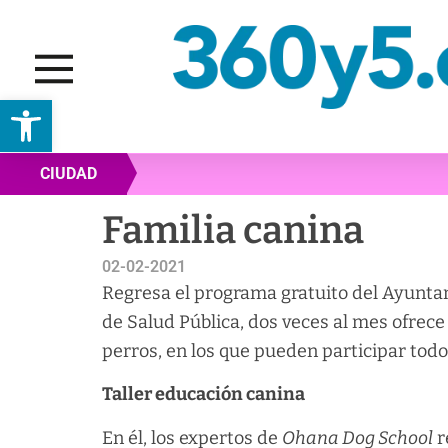
Abrir barra de herramientas
CIUDAD
Familia canina
02-02-2021
Regresa el programa gratuito del Ayuntam
de Salud Pública, dos veces al mes ofrece
perros, en los que pueden participar todo
Taller educación canina
En él, los expertos de
Ohana Dog School
r