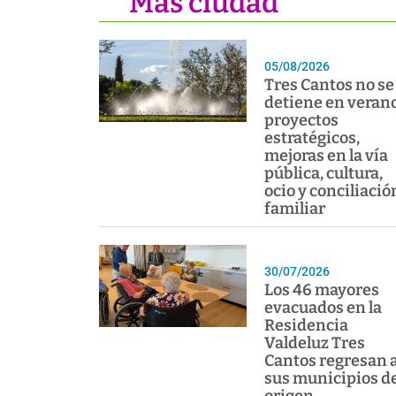
Más ciudad
05/08/2026
Tres Cantos no se
detiene en verano
proyectos
estratégicos,
mejoras en la vía
pública, cultura,
ocio y conciliació
familiar
30/07/2026
Los 46 mayores
evacuados en la
Residencia
Valdeluz Tres
Cantos regresan 
sus municipios d
origen