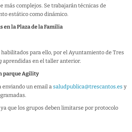
e más complejos. Se trabajarán técnicas de
nto estático como dinámico.
s en la Plaza de la Familia
s habilitados para ello, por el Ayuntamiento de Tres
g
aprendidas en el taller anterior.
en parque Agility
a enviando un email a
saludpublica@trescantos.es
y
rogramadas.
 ya que los grupos deben limitarse por protocolo