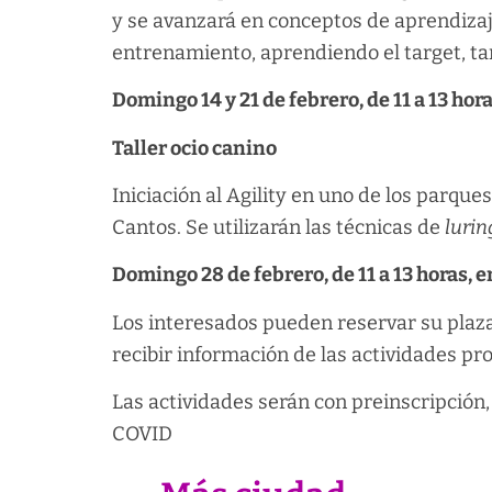
y se avanzará en conceptos de aprendizaj
entrenamiento, aprendiendo el target, ta
Domingo 14 y 21 de febrero, de 11 a 13 hora
Taller ocio canino
Iniciación al Agility en uno de los parque
Cantos. Se utilizarán las técnicas de
lurin
Domingo 28 de febrero, de 11 a 13 horas, 
Los interesados pueden reservar su plaz
recibir información de las actividades p
Las actividades serán con preinscripción,
COVID