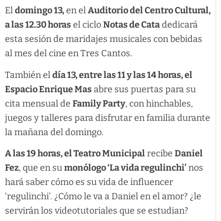
El
domingo 13,
en el
Auditorio del Centro Cultural,
a las 12.30 horas
el ciclo
Notas de Cata
dedicará
esta sesión de maridajes musicales con bebidas
al mes del cine en Tres Cantos.
También el
día 13, entre las 11 y las 14 horas, el
Espacio Enrique Mas
abre sus puertas para su
cita mensual de
Family Party
, con hinchables,
juegos y talleres para disfrutar en familia durante
la mañana del domingo.
A las 19 horas, el Teatro Municipal
recibe
Daniel
Fez
, que en su
monólogo ‘La vida regulinchi’
nos
hará saber cómo es su vida de influencer
‘regulinchi’. ¿Cómo le va a Daniel en el amor? ¿le
servirán los videotutoriales que se estudian?