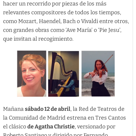
hacer un recorrido por piezas de los más
relevantes compositores de todos los tiempos,
como Mozart, Haendel, Bach o Vivaldi entre otros,
con grandes obras como ‘Ave María’ o ‘Pie Jesu’,
que invitan al recogimiento.
Mañana
sábado 12 de abril
, la Red de Teatros de
la Comunidad de Madrid estrena en Tres Cantos
el clásico
de Agatha Christie
, versionado por
Roberto Santiago y dirigido por Fernando